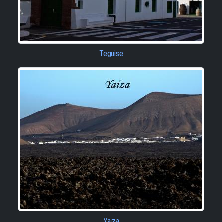
Teguise
Yaiza