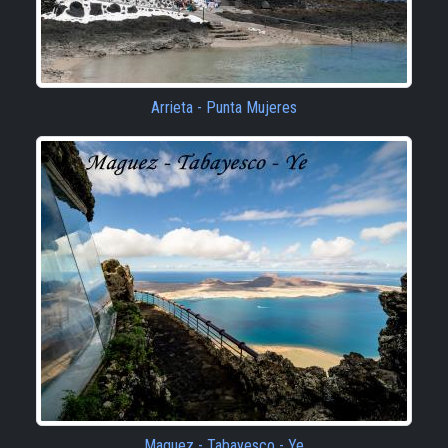
Arrieta - Punta Mujeres
Maguez - Tabayesco - Ye