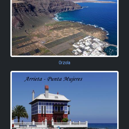
Orzola