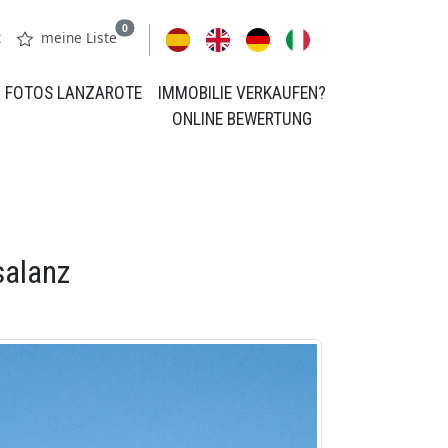
0
t
meine Liste
FOTOS LANZAROTE
IMMOBILIE VERKAUFEN?
ONLINE BEWERTUNG
salanz