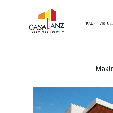
KAUF
VIRTUE
Makle