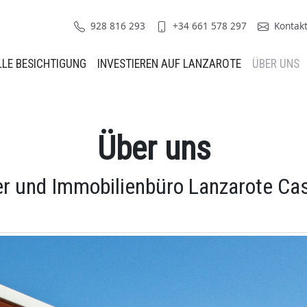
928 816 293
+34 661 578 297
Kontak
LLE BESICHTIGUNG
INVESTIEREN AUF LANZAROTE
ÜBER UNS
Über uns
r und Immobilienbüro Lanzarote Ca