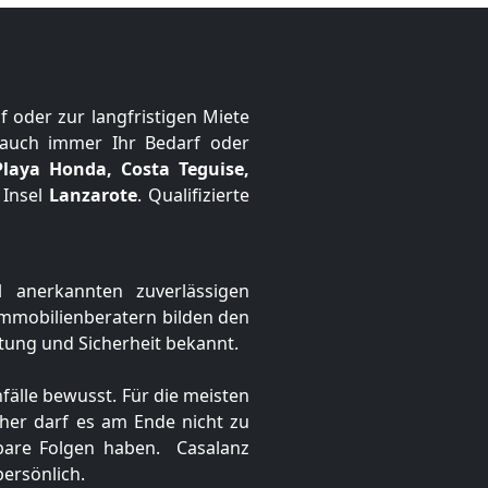
f oder zur langfristigen Miete
 auch immer Ihr Bedarf oder
Playa Honda, Costa Teguise,
 Insel
Lanzarote
. Qualifizierte
 anerkannten zuverlässigen
Immobilienberatern bilden den
rtung und Sicherheit bekannt.
älle bewusst. Für die meisten
aher darf es am Ende nicht zu
hbare Folgen haben. Casalanz
ersönlich.