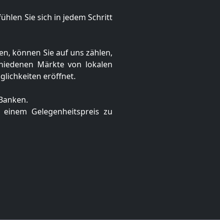
fühlen Sie sich in jedem Schritt
en, können Sie auf uns zählen,
schiedenen
Märkte von lokalen
glichkeiten eröffnet.
 Banken.
u einem Gelegenheitspreis zu