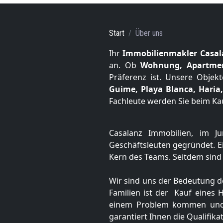
Start
Über uns
Ihr
Immobilienmakler Casa
an. Ob
Wohnung, Apartment
Präferenz ist. Unsere Objek
Guime, Playa Blanca, Haria,
Fachleute werden Sie beim Kau
Casalanz Immobilien, im J
Geschäftsleuten gegründet. E
Kern des Teams. Seitdem sind 
Wir sind uns der Bedeutung d
Familien ist der Kauf eines 
einem Problem kommen und si
garantiert Ihnen die Qualifika