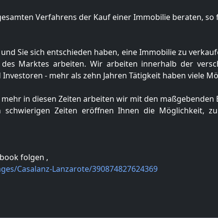
esamten Verfahrens der Kauf einer Immobilie beraten, so
und Sie sich entschieden haben, eine Immobilie zu verkauf
 des Marktes arbeiten. Wir arbeiten innerhalb der ver
Investoren - mehr als zehn Jahren Tätigkeit haben viele Mö
l mehr in diesen Zeiten arbeiten wir mit den maßgebenden
 schwierigen Zeiten eröffnen Ihnen die
Möglichkeit, z
ebook folgen ,
ages/Casalanz-Lanzarote/390874827624369