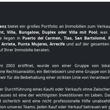
lanz
bietet ein großes Portfolio an Immobilien zum Verkau
, Villa, Bungalow, Duplex oder Villa mit Pool
, was
te liegen in
Puerto del Carmen, Tias, San Bartolomé, 
 Arrieta, Punta Mujeres, Arrecife
und auf der gesamten
f Ihrer Immobilie beraten.
uni 2003 eröffnet, wurde von einer Gruppe von lokal
ine Rechtsanwältin, ein Betriebswirt und eine Gruppe von 
wir für die Beibehaltung einer strikten Linie von Verantwo
er Durchführung eines Kaufs oder Verkaufs ohne Zwischenf
Hauses ist eine der wichtigsten Investitionen im Leben. D
cherlich wird eine nicht professionelle Hilfe unabse
tion unseres Teams. J
eden Kauf oder Verkauf betreuen wir p