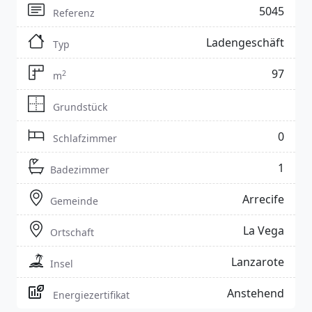
5045
Referenz
Ladengeschäft
Typ
97
2
m
Grundstück
0
Schlafzimmer
1
Badezimmer
Arrecife
Gemeinde
La Vega
Ortschaft
Lanzarote
Insel
Anstehend
Energiezertifikat