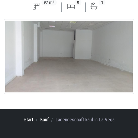
2
97 m
0
1
Start
Kauf
Ladengeschäft
kauf
in La Vega