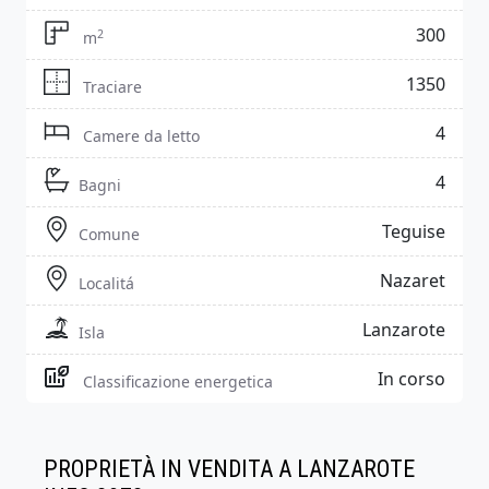
300
2
m
1350
Traciare
4
Camere da letto
4
Bagni
Teguise
Comune
Nazaret
Localitá
Lanzarote
Isla
In corso
Classificazione energetica
PROPRIETÀ IN VENDITA A LANZAROTE