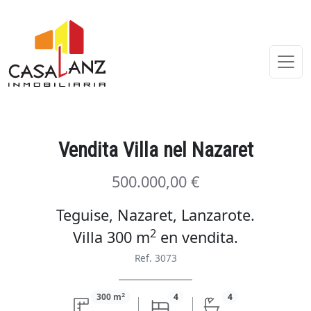
Vendita Villa nel Nazaret
500.000,00 €
Teguise, Nazaret, Lanzarote.
2
Villa 300 m
en
vendita
.
Ref. 3073
2
300 m
4
4