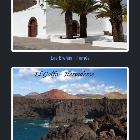
Las Breñas - Femés