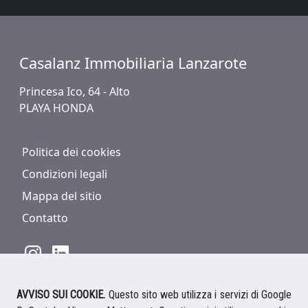
Casalanz Immobiliaria Lanzarote
Princesa Ico, 64 - Alto
PLAYA HONDA
Politica dei cookies
Condizioni legali
Mappa del sitio
Contatto
AVVISO SUI COOKIE.
Questo sito web utilizza i servizi di Google
928 816 293
/
+34 661 578 297